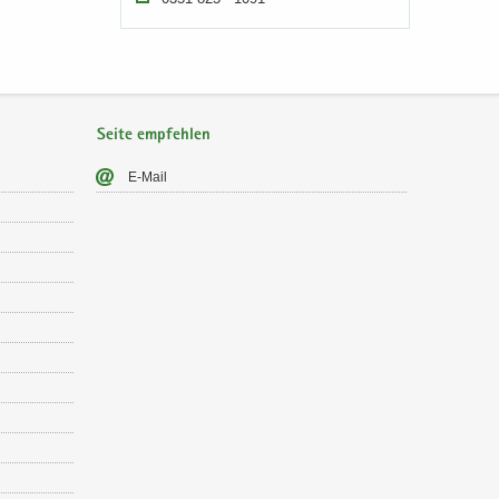
Seite empfehlen
E-​Mail