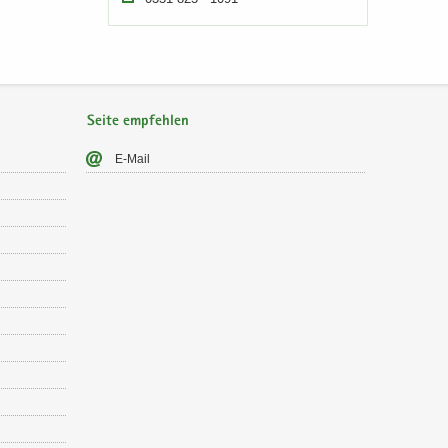
Seite empfehlen
E-​Mail