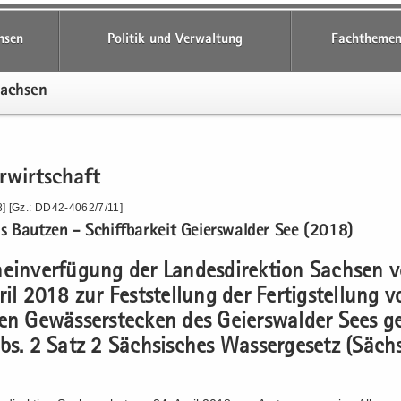
hsen
Politik und Verwaltung
Fachthemen
Sach­sen
­wirt­schaft
] [Gz.: DD42-4062/7/11]
s Baut­zen - Schiff­bar­keit Gei­ers­wal­der See (2018)
mein­ver­fü­gung der Lan­des­di­rek­ti­on Sach­sen
il 2018 zur Fest­stel­lung der Fer­tig­stel­lung 
ren Ge­wäs­ser­ste­cken des Gei­ers­wal­der Sees
bs. 2 Satz 2 Säch­si­sches Was­ser­ge­setz (Säc