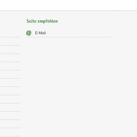
Seite empfehlen
E-​Mail