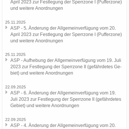
April 2023 zur Fest­le­gung der Sperr­zo­ne I (Puf­fer­zo­ne)
und wei­te­re An­ord­nun­gen
25.11.2025
ASP - 5. Än­de­rung der All­ge­mein­ver­fü­gung vom 20.
April 2023 zur Fest­le­gung der Sperr­zo­ne I (Puf­fer­zo­ne)
und wei­te­re An­ord­nun­gen
25.11.2025
ASP - Auf­he­bung der All­ge­mein­ver­fü­gung vom 19. Juli
2023 zur Fest­le­gung der Sperr­zo­ne II (ge­fähr­de­tes Ge­
biet) und wei­te­re An­ord­nun­gen
22.09.2025
ASP - 6. Än­de­rung der All­ge­mein­ver­fü­gung vom 19.
Juli 2023 zur Fest­le­gung der Sperr­zo­ne II (ge­fähr­de­tes
Ge­biet) und wei­te­re An­ord­nun­gen
22.09.2025
ASP - 4. Än­de­rung der All­ge­mein­ver­fü­gung vom 20.