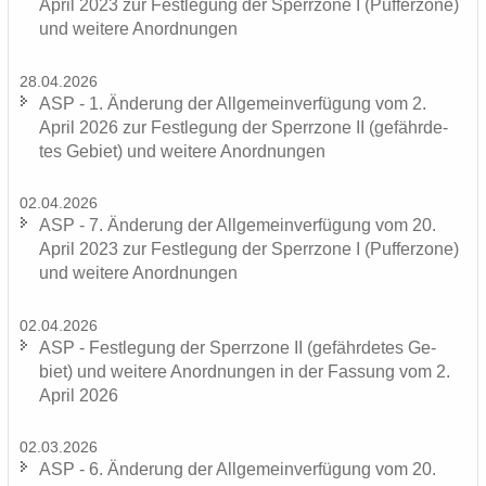
April 2023 zur Fest­le­gung der Sperr­zo­ne I (Puf­fer­zo­ne)
und wei­te­re An­ord­nun­gen
28.04.2026
ASP - 1. Än­de­rung der All­ge­mein­ver­fü­gung vom 2.
April 2026 zur Fest­le­gung der Sperr­zo­ne II (ge­fähr­de­
tes Ge­biet) und wei­te­re An­ord­nun­gen
02.04.2026
ASP - 7. Än­de­rung der All­ge­mein­ver­fü­gung vom 20.
April 2023 zur Fest­le­gung der Sperr­zo­ne I (Puf­fer­zo­ne)
und wei­te­re An­ord­nun­gen
02.04.2026
ASP - Fest­le­gung der Sperr­zo­ne II (ge­fähr­de­tes Ge­
biet) und wei­te­re An­ord­nun­gen in der Fas­sung vom 2.
April 2026
02.03.2026
ASP - 6. Än­de­rung der All­ge­mein­ver­fü­gung vom 20.