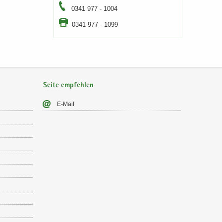
0341 977 - 1004
0341 977 - 1099
Seite empfehlen
E-​Mail