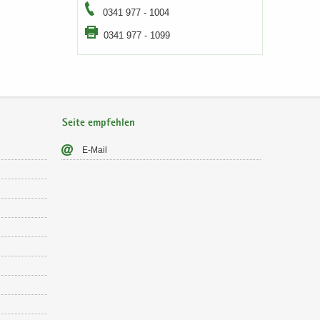
0341 977 - 1004
0341 977 - 1099
Seite empfehlen
E-​Mail