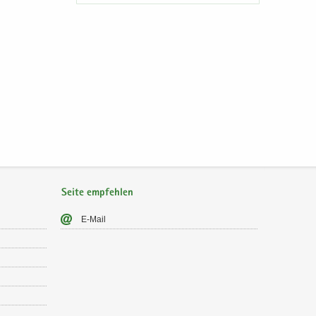
Seite empfehlen
E-​Mail