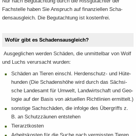
Nur nach Be­gut­ach­tung durch die Riss­gut­ach­ter der
Fach­stel­le haben Sie An­spruch auf fi­nan­zi­el­len Scha­
dens­aus­gleich. Die Be­gut­ach­tung ist kos­ten­frei.
Wofür gibt es Scha­dens­aus­gleich?
Aus­ge­gli­chen wer­den Schä­den, die un­mit­tel­bar von Wolf
und Luchs ver­ur­sacht wur­den:
Schä­den an Tie­ren einschl. Herdenschutz-​ und Hüte­
hun­den (Die Scha­dens­hö­he wird durch das Säch­si­
sche Lan­des­amt für Um­welt, Land­wirt­schaft und Geo­
lo­gie auf der Basis von ak­tu­el­len Richt­li­ni­en er­mit­telt.)
sons­ti­ge Sach­schä­den, die in­fol­ge des Über­griffs z.
B. an Schutz­zäu­nen ent­ste­hen
Tier­arzt­kos­ten
Ar­beits­kos­ten für die Suche nach ver­miss­ten Tie­ren.