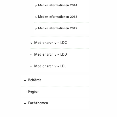
Me­di­en­in­for­ma­tio­nen 2014
Me­di­en­in­for­ma­tio­nen 2013
Me­di­en­in­for­ma­tio­nen 2012
Medienarchiv - LDC
Medienarchiv - LDD
Medienarchiv - LDL
Behörde
Region
Fachthemen