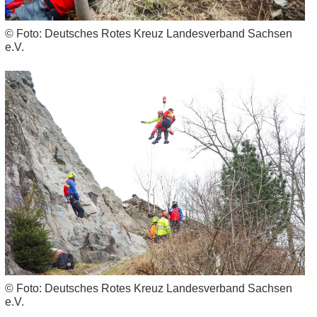
© Foto: Deut­sches Rotes Kreuz Lan­des­ver­band Sach­sen
e.V.
© Foto: Deut­sches Rotes Kreuz Lan­des­ver­band Sach­sen
e.V.