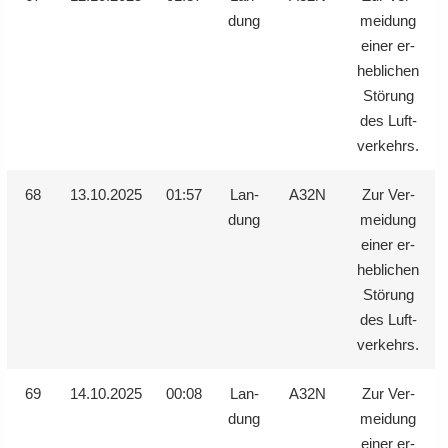
dung
mei­dung
einer er­
heb­li­chen
Stö­rung
des Luft­
ver­kehrs.
68
13.10.2025
01:57
Lan­
A32N
Zur Ver­
dung
mei­dung
einer er­
heb­li­chen
Stö­rung
des Luft­
ver­kehrs.
69
14.10.2025
00:08
Lan­
A32N
Zur Ver­
dung
mei­dung
einer er­