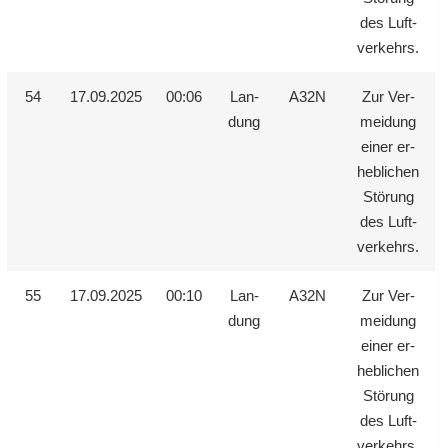
des Luft­
ver­kehrs.
54
17.09.2025
00:06
Lan­
A32N
Zur Ver­
dung
mei­dung
einer er­
heb­li­chen
Stö­rung
des Luft­
ver­kehrs.
55
17.09.2025
00:10
Lan­
A32N
Zur Ver­
dung
mei­dung
einer er­
heb­li­chen
Stö­rung
des Luft­
ver­kehrs.