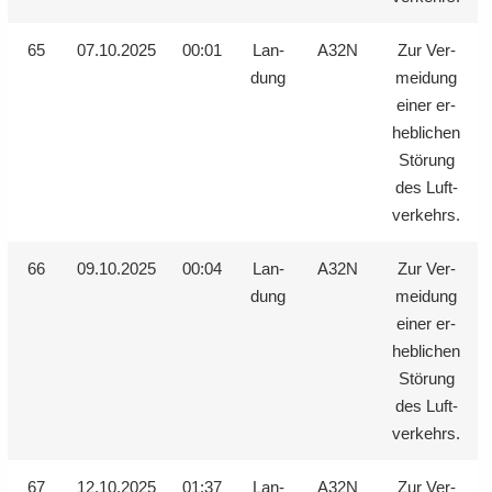
65
07.10.2025
00:01
Lan­
A32N
Zur Ver­
dung
mei­dung
einer er­
heb­li­chen
Stö­rung
des Luft­
ver­kehrs.
66
09.10.2025
00:04
Lan­
A32N
Zur Ver­
dung
mei­dung
einer er­
heb­li­chen
Stö­rung
des Luft­
ver­kehrs.
67
12.10.2025
01:37
Lan­
A32N
Zur Ver­