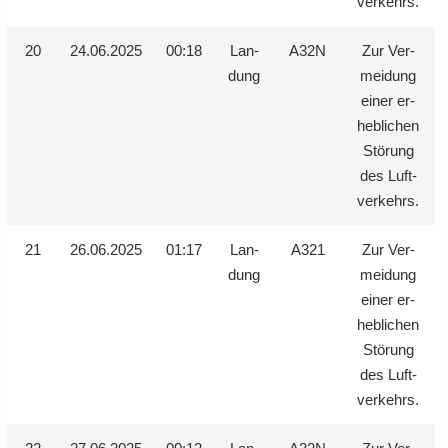
ver­kehrs.
20
24.06.2025
00:18
Lan­
A32N
Zur Ver­
dung
mei­dung
einer er­
heb­li­chen
Stö­rung
des Luft­
ver­kehrs.
21
26.06.2025
01:17
Lan­
A321
Zur Ver­
dung
mei­dung
einer er­
heb­li­chen
Stö­rung
des Luft­
ver­kehrs.