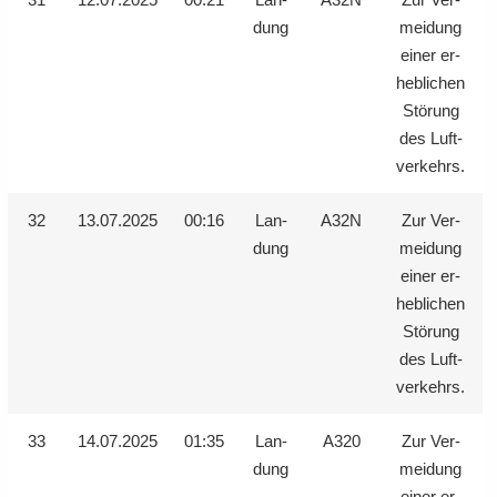
dung
mei­dung
einer er­
heb­li­chen
Stö­rung
des Luft­
ver­kehrs.
32
13.07.2025
00:16
Lan­
A32N
Zur Ver­
dung
mei­dung
einer er­
heb­li­chen
Stö­rung
des Luft­
ver­kehrs.
33
14.07.2025
01:35
Lan­
A320
Zur Ver­
dung
mei­dung
einer er­