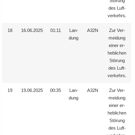
Stö­rung
des Luft­
ver­kehrs.
18
16.06.2025
01:11
Lan­
A32N
Zur Ver­
dung
mei­dung
einer er­
heb­li­chen
Stö­rung
des Luft­
ver­kehrs.
19
19.06.2025
00:35
Lan­
A32N
Zur Ver­
dung
mei­dung
einer er­
heb­li­chen
Stö­rung
des Luft­