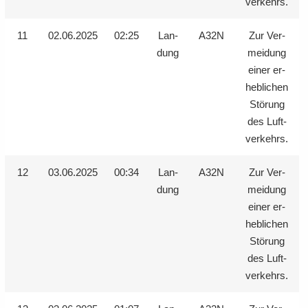
ver­kehrs.
11
02.06.2025
02:25
Lan­
A32N
Zur Ver­
dung
mei­dung
einer er­
heb­li­chen
Stö­rung
des Luft­
ver­kehrs.
12
03.06.2025
00:34
Lan­
A32N
Zur Ver­
dung
mei­dung
einer er­
heb­li­chen
Stö­rung
des Luft­
ver­kehrs.