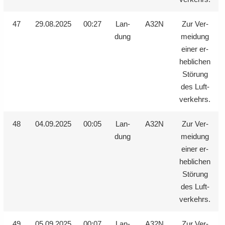
47
29.08.2025
00:27
Lan­
A32N
Zur Ver­
dung
mei­dung
einer er­
heb­li­chen
Stö­rung
des Luft­
ver­kehrs.
48
04.09.2025
00:05
Lan­
A32N
Zur Ver­
dung
mei­dung
einer er­
heb­li­chen
Stö­rung
des Luft­
ver­kehrs.
49
05.09.2025
00:07
Lan­
A32N
Zur Ver­