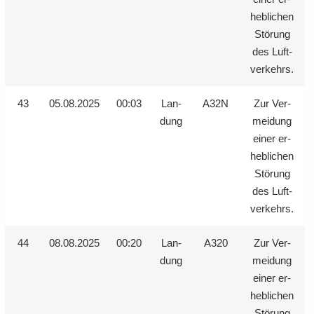
heb­li­chen
Stö­rung
des Luft­
ver­kehrs.
43
05.08.2025
00:03
Lan­
A32N
Zur Ver­
dung
mei­dung
einer er­
heb­li­chen
Stö­rung
des Luft­
ver­kehrs.
44
08.08.2025
00:20
Lan­
A320
Zur Ver­
dung
mei­dung
einer er­
heb­li­chen
Stö­rung