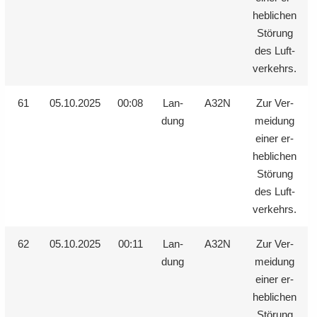
heb­li­chen
Stö­rung
des Luft­
ver­kehrs.
61
05.10.2025
00:08
Lan­
A32N
Zur Ver­
dung
mei­dung
einer er­
heb­li­chen
Stö­rung
des Luft­
ver­kehrs.
62
05.10.2025
00:11
Lan­
A32N
Zur Ver­
dung
mei­dung
einer er­
heb­li­chen
Stö­rung