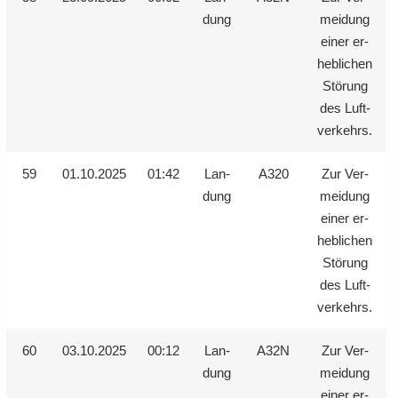
dung
mei­dung
einer er­
heb­li­chen
Stö­rung
des Luft­
ver­kehrs.
59
01.10.2025
01:42
Lan­
A320
Zur Ver­
dung
mei­dung
einer er­
heb­li­chen
Stö­rung
des Luft­
ver­kehrs.
60
03.10.2025
00:12
Lan­
A32N
Zur Ver­
dung
mei­dung
einer er­