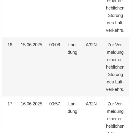
einer er­
heb­li­chen
Stö­rung
des Luft­
ver­kehrs.
16
15.06.2025
00:08
Lan­
A32N
Zur Ver­
dung
mei­dung
einer er­
heb­li­chen
Stö­rung
des Luft­
ver­kehrs.
17
16.06.2025
00:57
Lan­
A32N
Zur Ver­
dung
mei­dung
einer er­
heb­li­chen