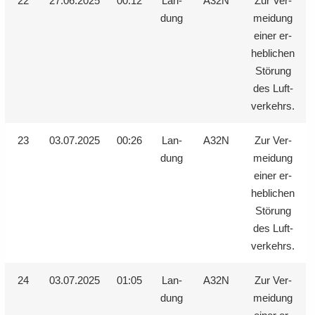
22
27.06.2025
00:12
Lan­
A32N
Zur Ver­
dung
mei­dung
einer er­
heb­li­chen
Stö­rung
des Luft­
ver­kehrs.
23
03.07.2025
00:26
Lan­
A32N
Zur Ver­
dung
mei­dung
einer er­
heb­li­chen
Stö­rung
des Luft­
ver­kehrs.
24
03.07.2025
01:05
Lan­
A32N
Zur Ver­
dung
mei­dung