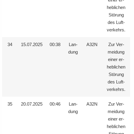
heb­li­chen
Stö­rung
des Luft­
ver­kehrs.
34
15.07.2025
00:38
Lan­
A32N
Zur Ver­
dung
mei­dung
einer er­
heb­li­chen
Stö­rung
des Luft­
ver­kehrs.
35
20.07.2025
00:46
Lan­
A32N
Zur Ver­
dung
mei­dung
einer er­
heb­li­chen
Stö­rung