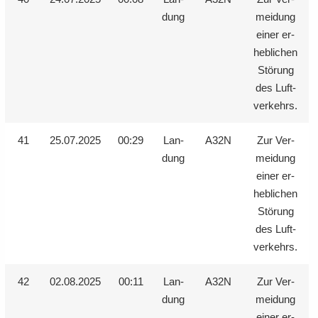
dung
mei­dung
einer er­
heb­li­chen
Stö­rung
des Luft­
ver­kehrs.
41
25.07.2025
00:29
Lan­
A32N
Zur Ver­
dung
mei­dung
einer er­
heb­li­chen
Stö­rung
des Luft­
ver­kehrs.
42
02.08.2025
00:11
Lan­
A32N
Zur Ver­
dung
mei­dung
einer er­