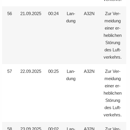
56
21.09.2025
00:24
Lan­
A32N
Zur Ver­
dung
mei­dung
einer er­
heb­li­chen
Stö­rung
des Luft­
ver­kehrs.
57
22.09.2025
00:25
Lan­
A32N
Zur Ver­
dung
mei­dung
einer er­
heb­li­chen
Stö­rung
des Luft­
ver­kehrs.
58
23.09.2025
00:02
Lan­
A32N
Zur Ver­