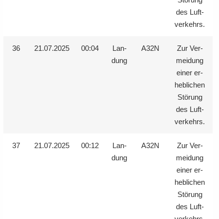
des Luft­
ver­kehrs.
36
21.07.2025
00:04
Lan­
A32N
Zur Ver­
dung
mei­dung
einer er­
heb­li­chen
Stö­rung
des Luft­
ver­kehrs.
37
21.07.2025
00:12
Lan­
A32N
Zur Ver­
dung
mei­dung
einer er­
heb­li­chen
Stö­rung
des Luft­
ver­kehrs.