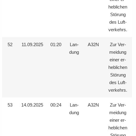
heb­li­chen
Stö­rung
des Luft­
ver­kehrs.
52
11.09.2025
01:20
Lan­
A32N
Zur Ver­
dung
mei­dung
einer er­
heb­li­chen
Stö­rung
des Luft­
ver­kehrs.
53
14.09.2025
00:24
Lan­
A32N
Zur Ver­
dung
mei­dung
einer er­
heb­li­chen
Stö­rung