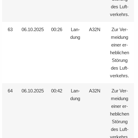
des Luft­
ver­kehrs.
63
06.10.2025
00:26
Lan­
A32N
Zur Ver­
dung
mei­dung
einer er­
heb­li­chen
Stö­rung
des Luft­
ver­kehrs.
64
06.10.2025
00:42
Lan­
A32N
Zur Ver­
dung
mei­dung
einer er­
heb­li­chen
Stö­rung
des Luft­
ver­kehrs.