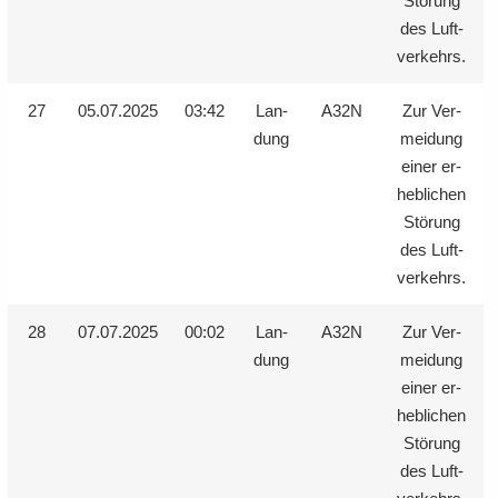
Stö­rung
des Luft­
ver­kehrs.
27
05.07.2025
03:42
Lan­
A32N
Zur Ver­
dung
mei­dung
einer er­
heb­li­chen
Stö­rung
des Luft­
ver­kehrs.
28
07.07.2025
00:02
Lan­
A32N
Zur Ver­
dung
mei­dung
einer er­
heb­li­chen
Stö­rung
des Luft­