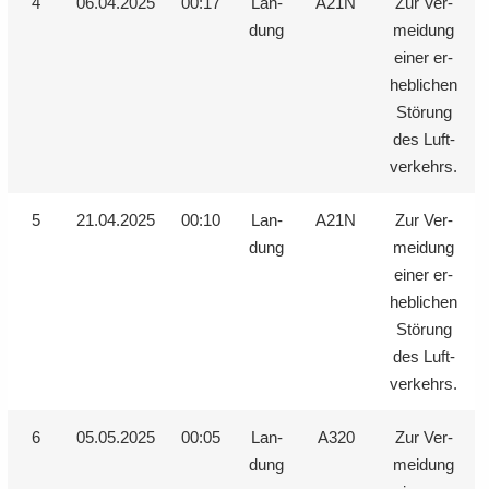
4
06.04.2025
00:17
Lan­
A21N
Zur Ver­
dung
mei­dung
einer er­
heb­li­chen
Stö­rung
des Luft­
ver­kehrs.
5
21.04.2025
00:10
Lan­
A21N
Zur Ver­
dung
mei­dung
einer er­
heb­li­chen
Stö­rung
des Luft­
ver­kehrs.
6
05.05.2025
00:05
Lan­
A320
Zur Ver­
dung
mei­dung