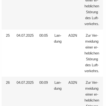
einer er­
heb­li­chen
Stö­rung
des Luft­
ver­kehrs.
25
04.07.2025
00:05
Lan­
A32N
Zur Ver­
dung
mei­dung
einer er­
heb­li­chen
Stö­rung
des Luft­
ver­kehrs.
26
04.07.2025
00:09
Lan­
A32N
Zur Ver­
dung
mei­dung
einer er­
heb­li­chen