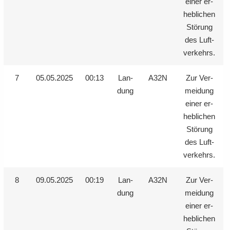
einer er­
heb­li­chen
Stö­rung
des Luft­
ver­kehrs.
7
05.05.2025
00:13
Lan­
A32N
Zur Ver­
dung
mei­dung
einer er­
heb­li­chen
Stö­rung
des Luft­
ver­kehrs.
8
09.05.2025
00:19
Lan­
A32N
Zur Ver­
dung
mei­dung
einer er­
heb­li­chen