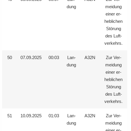
dung
mei­dung
einer er­
heb­li­chen
Stö­rung
des Luft­
ver­kehrs.
50
07.09.2025
00:03
Lan­
A32N
Zur Ver­
dung
mei­dung
einer er­
heb­li­chen
Stö­rung
des Luft­
ver­kehrs.
51
10.09.2025
01:03
Lan­
A32N
Zur Ver­
dung
mei­dung
einer er­