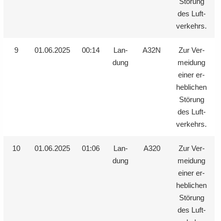
Stö­rung
des Luft­
ver­kehrs.
9
01.06.2025
00:14
Lan­
A32N
Zur Ver­
dung
mei­dung
einer er­
heb­li­chen
Stö­rung
des Luft­
ver­kehrs.
10
01.06.2025
01:06
Lan­
A320
Zur Ver­
dung
mei­dung
einer er­
heb­li­chen
Stö­rung
des Luft­