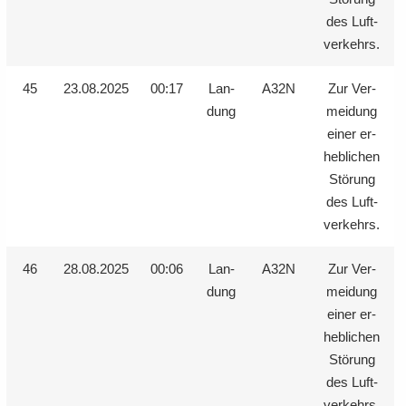
des Luft­
ver­kehrs.
45
23.08.2025
00:17
Lan­
A32N
Zur Ver­
dung
mei­dung
einer er­
heb­li­chen
Stö­rung
des Luft­
ver­kehrs.
46
28.08.2025
00:06
Lan­
A32N
Zur Ver­
dung
mei­dung
einer er­
heb­li­chen
Stö­rung
des Luft­
ver­kehrs.