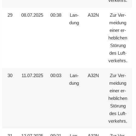
ver­kehrs.
29
08.07.2025
00:38
Lan­
A32N
Zur Ver­
dung
mei­dung
einer er­
heb­li­chen
Stö­rung
des Luft­
ver­kehrs.
30
11.07.2025
00:03
Lan­
A32N
Zur Ver­
dung
mei­dung
einer er­
heb­li­chen
Stö­rung
des Luft­
ver­kehrs.
31
12.07.2025
00:21
Lan­
A32N
Zur Ver­