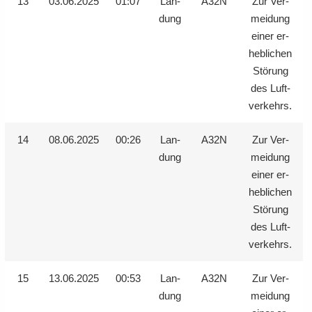
13
03.06.2025
01:07
Lan­
A32N
Zur Ver­
dung
mei­dung
einer er­
heb­li­chen
Stö­rung
des Luft­
ver­kehrs.
14
08.06.2025
00:26
Lan­
A32N
Zur Ver­
dung
mei­dung
einer er­
heb­li­chen
Stö­rung
des Luft­
ver­kehrs.
15
13.06.2025
00:53
Lan­
A32N
Zur Ver­
dung
mei­dung