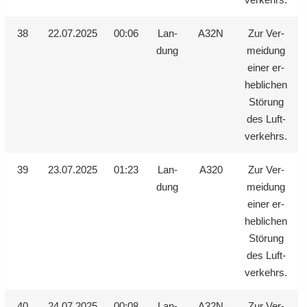
38
22.07.2025
00:06
Lan­
A32N
Zur Ver­
dung
mei­dung
einer er­
heb­li­chen
Stö­rung
des Luft­
ver­kehrs.
39
23.07.2025
01:23
Lan­
A320
Zur Ver­
dung
mei­dung
einer er­
heb­li­chen
Stö­rung
des Luft­
ver­kehrs.
40
24.07.2025
00:08
Lan­
A32N
Zur Ver­