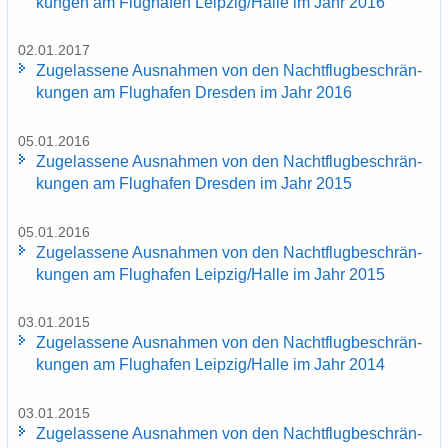
kun­gen am Flug­ha­fen Leip­zig/Halle im Jahr 2016
02.01.2017
Zu­ge­las­se­ne Aus­nah­men von den Nacht­flug­be­schrän­
kun­gen am Flug­ha­fen Dres­den im Jahr 2016
05.01.2016
Zu­ge­las­se­ne Aus­nah­men von den Nacht­flug­be­schrän­
kun­gen am Flug­ha­fen Dres­den im Jahr 2015
05.01.2016
Zu­ge­las­se­ne Aus­nah­men von den Nacht­flug­be­schrän­
kun­gen am Flug­ha­fen Leip­zig/Halle im Jahr 2015
03.01.2015
Zu­ge­las­se­ne Aus­nah­men von den Nacht­flug­be­schrän­
kun­gen am Flug­ha­fen Leip­zig/Halle im Jahr 2014
03.01.2015
Zu­ge­las­se­ne Aus­nah­men von den Nacht­flug­be­schrän­