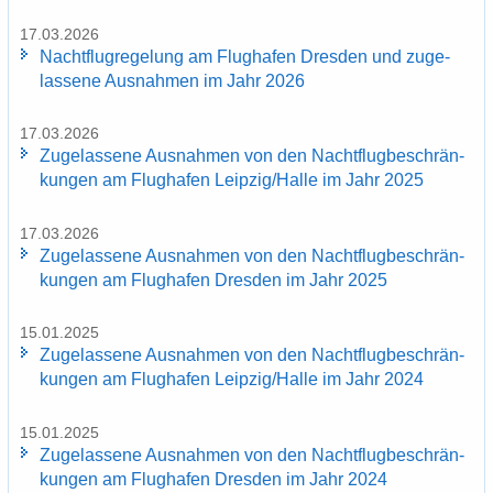
17.03.2026
Nacht­flug­re­ge­lung am Flug­ha­fen Dres­den und zu­ge­
las­se­ne Aus­nah­men im Jahr 2026
17.03.2026
Zu­ge­las­se­ne Aus­nah­men von den Nacht­flug­be­schrän­
kun­gen am Flug­ha­fen Leip­zig/Halle im Jahr 2025
17.03.2026
Zu­ge­las­se­ne Aus­nah­men von den Nacht­flug­be­schrän­
kun­gen am Flug­ha­fen Dres­den im Jahr 2025
15.01.2025
Zu­ge­las­se­ne Aus­nah­men von den Nacht­flug­be­schrän­
kun­gen am Flug­ha­fen Leip­zig/Halle im Jahr 2024
15.01.2025
Zu­ge­las­se­ne Aus­nah­men von den Nacht­flug­be­schrän­
kun­gen am Flug­ha­fen Dres­den im Jahr 2024