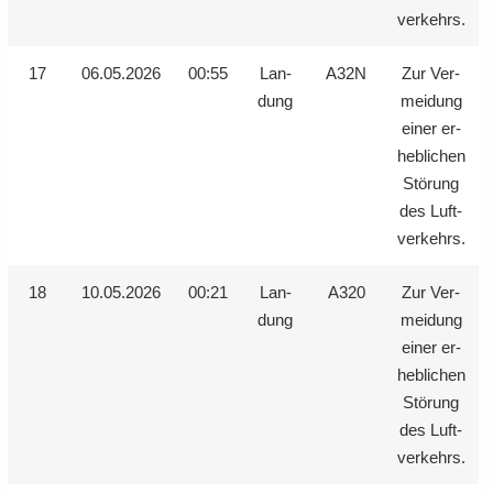
ver­kehrs.
17
06.05.2026
00:55
Lan­
A32N
Zur Ver­
dung
mei­dung
einer er­
heb­li­chen
Stö­rung
des Luft­
ver­kehrs.
18
10.05.2026
00:21
Lan­
A320
Zur Ver­
dung
mei­dung
einer er­
heb­li­chen
Stö­rung
des Luft­
ver­kehrs.