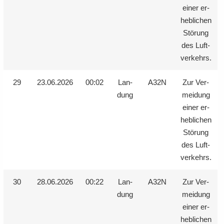
einer er­
heb­li­chen
Stö­rung
des Luft­
ver­kehrs.
29
23.06.2026
00:02
Lan­
A32N
Zur Ver­
dung
mei­dung
einer er­
heb­li­chen
Stö­rung
des Luft­
ver­kehrs.
30
28.06.2026
00:22
Lan­
A32N
Zur Ver­
dung
mei­dung
einer er­
heb­li­chen