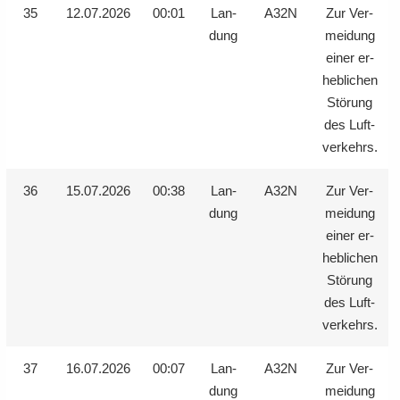
35
12.07.2026
00:01
Lan­
A32N
Zur Ver­
dung
mei­dung
einer er­
heb­li­chen
Stö­rung
des Luft­
ver­kehrs.
36
15.07.2026
00:38
Lan­
A32N
Zur Ver­
dung
mei­dung
einer er­
heb­li­chen
Stö­rung
des Luft­
ver­kehrs.
37
16.07.2026
00:07
Lan­
A32N
Zur Ver­
dung
mei­dung