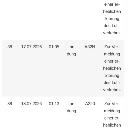
einer er­
heb­li­chen
Stö­rung
des Luft­
ver­kehrs.
38
17.07.2026
01:05
Lan­
A32N
Zur Ver­
dung
mei­dung
einer er­
heb­li­chen
Stö­rung
des Luft­
ver­kehrs.
39
18.07.2026
01:13
Lan­
A320
Zur Ver­
dung
mei­dung
einer er­
heb­li­chen