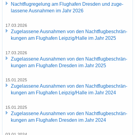
Nacht­flug­re­ge­lung am Flug­ha­fen Dres­den und zu­ge­
las­se­ne Aus­nah­men im Jahr 2026
17.03.2026
Zu­ge­las­se­ne Aus­nah­men von den Nacht­flug­be­schrän­
kun­gen am Flug­ha­fen Leip­zig/Halle im Jahr 2025
17.03.2026
Zu­ge­las­se­ne Aus­nah­men von den Nacht­flug­be­schrän­
kun­gen am Flug­ha­fen Dres­den im Jahr 2025
15.01.2025
Zu­ge­las­se­ne Aus­nah­men von den Nacht­flug­be­schrän­
kun­gen am Flug­ha­fen Leip­zig/Halle im Jahr 2024
15.01.2025
Zu­ge­las­se­ne Aus­nah­men von den Nacht­flug­be­schrän­
kun­gen am Flug­ha­fen Dres­den im Jahr 2024
03.01.2024