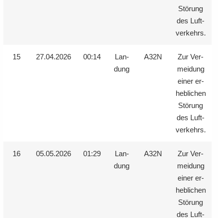
Stö­rung
des Luft­
ver­kehrs.
15
27.04.2026
00:14
Lan­
A32N
Zur Ver­
dung
mei­dung
einer er­
heb­li­chen
Stö­rung
des Luft­
ver­kehrs.
16
05.05.2026
01:29
Lan­
A32N
Zur Ver­
dung
mei­dung
einer er­
heb­li­chen
Stö­rung
des Luft­