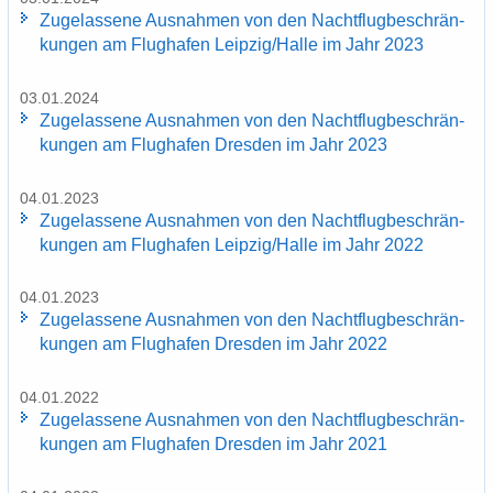
Zu­ge­las­se­ne Aus­nah­men von den Nacht­flug­be­schrän­
kun­gen am Flug­ha­fen Leip­zig/Halle im Jahr 2023
03.01.2024
Zu­ge­las­se­ne Aus­nah­men von den Nacht­flug­be­schrän­
kun­gen am Flug­ha­fen Dres­den im Jahr 2023
04.01.2023
Zu­ge­las­se­ne Aus­nah­men von den Nacht­flug­be­schrän­
kun­gen am Flug­ha­fen Leip­zig/Halle im Jahr 2022
04.01.2023
Zu­ge­las­se­ne Aus­nah­men von den Nacht­flug­be­schrän­
kun­gen am Flug­ha­fen Dres­den im Jahr 2022
04.01.2022
Zu­ge­las­se­ne Aus­nah­men von den Nacht­flug­be­schrän­
kun­gen am Flug­ha­fen Dres­den im Jahr 2021