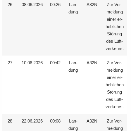
26
08.06.2026
00:26
Lan­
A32N
Zur Ver­
dung
mei­dung
einer er­
heb­li­chen
Stö­rung
des Luft­
ver­kehrs.
27
10.06.2026
00:42
Lan­
A32N
Zur Ver­
dung
mei­dung
einer er­
heb­li­chen
Stö­rung
des Luft­
ver­kehrs.
28
22.06.2026
00:08
Lan­
A32N
Zur Ver­
dung
mei­dung