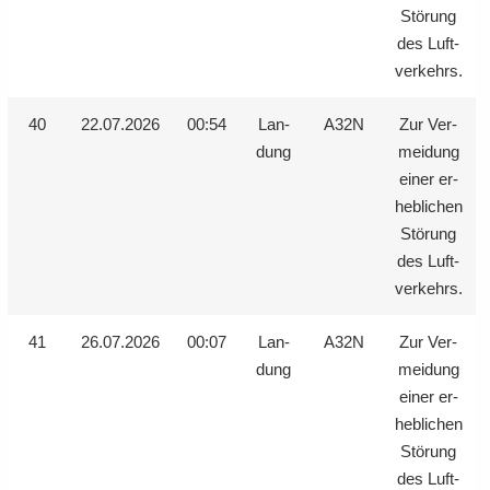
Stö­rung
des Luft­
ver­kehrs.
40
22.07.2026
00:54
Lan­
A32N
Zur Ver­
dung
mei­dung
einer er­
heb­li­chen
Stö­rung
des Luft­
ver­kehrs.
41
26.07.2026
00:07
Lan­
A32N
Zur Ver­
dung
mei­dung
einer er­
heb­li­chen
Stö­rung
des Luft­