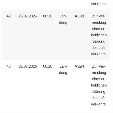
ver­kehrs.
42
26.07.2026
00:26
Lan­
A32N
Zur Ver­
dung
mei­dung
einer er­
heb­li­chen
Stö­rung
des Luft­
ver­kehrs.
43
31.07.2026
00:16
Lan­
A32N
Zur Ver­
dung
mei­dung
einer er­
heb­li­chen
Stö­rung
des Luft­
ver­kehrs.