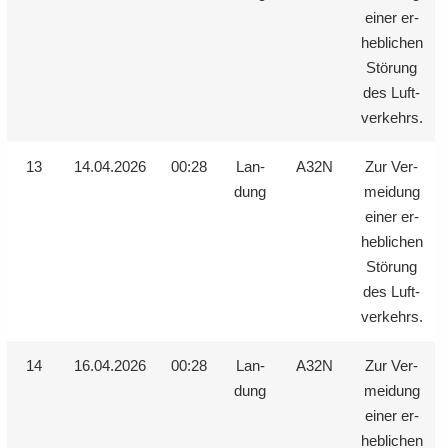
einer er­
heb­li­chen
Stö­rung
des Luft­
ver­kehrs.
13
14.04.2026
00:28
Lan­
A32N
Zur Ver­
dung
mei­dung
einer er­
heb­li­chen
Stö­rung
des Luft­
ver­kehrs.
14
16.04.2026
00:28
Lan­
A32N
Zur Ver­
dung
mei­dung
einer er­
heb­li­chen