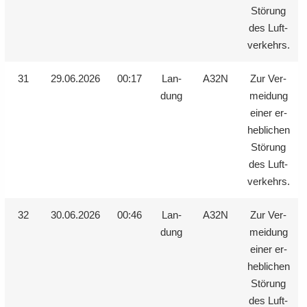
Stö­rung
des Luft­
ver­kehrs.
31
29.06.2026
00:17
Lan­
A32N
Zur Ver­
dung
mei­dung
einer er­
heb­li­chen
Stö­rung
des Luft­
ver­kehrs.
32
30.06.2026
00:46
Lan­
A32N
Zur Ver­
dung
mei­dung
einer er­
heb­li­chen
Stö­rung
des Luft­