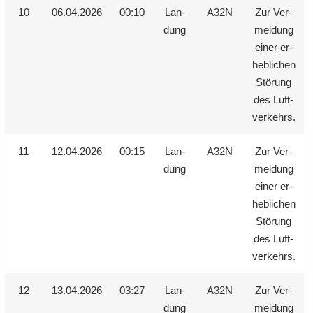
10
06.04.2026
00:10
Lan­
A32N
Zur Ver­
dung
mei­dung
einer er­
heb­li­chen
Stö­rung
des Luft­
ver­kehrs.
11
12.04.2026
00:15
Lan­
A32N
Zur Ver­
dung
mei­dung
einer er­
heb­li­chen
Stö­rung
des Luft­
ver­kehrs.
12
13.04.2026
03:27
Lan­
A32N
Zur Ver­
dung
mei­dung