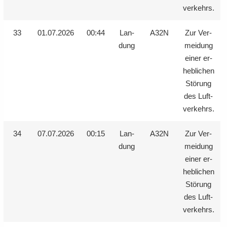
ver­kehrs.
33
01.07.2026
00:44
Lan­
A32N
Zur Ver­
dung
mei­dung
einer er­
heb­li­chen
Stö­rung
des Luft­
ver­kehrs.
34
07.07.2026
00:15
Lan­
A32N
Zur Ver­
dung
mei­dung
einer er­
heb­li­chen
Stö­rung
des Luft­
ver­kehrs.