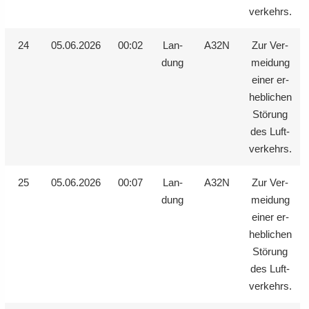
ver­kehrs.
24
05.06.2026
00:02
Lan­
A32N
Zur Ver­
dung
mei­dung
einer er­
heb­li­chen
Stö­rung
des Luft­
ver­kehrs.
25
05.06.2026
00:07
Lan­
A32N
Zur Ver­
dung
mei­dung
einer er­
heb­li­chen
Stö­rung
des Luft­
ver­kehrs.