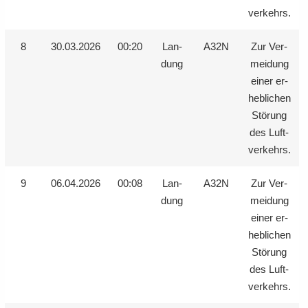
ver­kehrs.
8
30.03.2026
00:20
Lan­
A32N
Zur Ver­
dung
mei­dung
einer er­
heb­li­chen
Stö­rung
des Luft­
ver­kehrs.
9
06.04.2026
00:08
Lan­
A32N
Zur Ver­
dung
mei­dung
einer er­
heb­li­chen
Stö­rung
des Luft­
ver­kehrs.