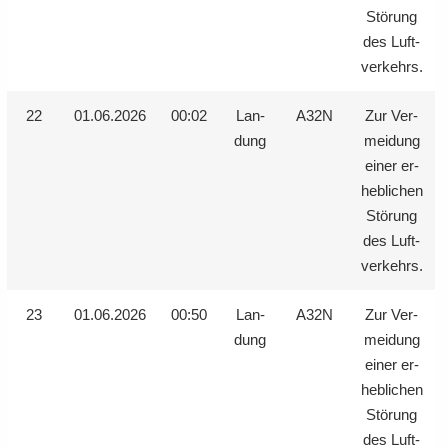
Stö­rung
des Luft­
ver­kehrs.
22
01.06.2026
00:02
Lan­
A32N
Zur Ver­
dung
mei­dung
einer er­
heb­li­chen
Stö­rung
des Luft­
ver­kehrs.
23
01.06.2026
00:50
Lan­
A32N
Zur Ver­
dung
mei­dung
einer er­
heb­li­chen
Stö­rung
des Luft­