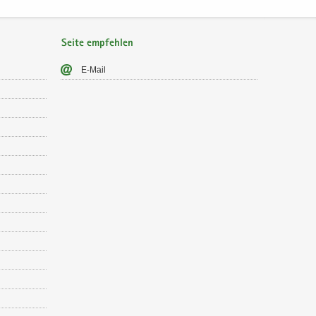
Seite empfehlen
E-​Mail