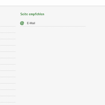
Seite empfehlen
E-​Mail