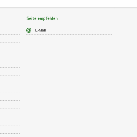
Seite empfehlen
E-​Mail