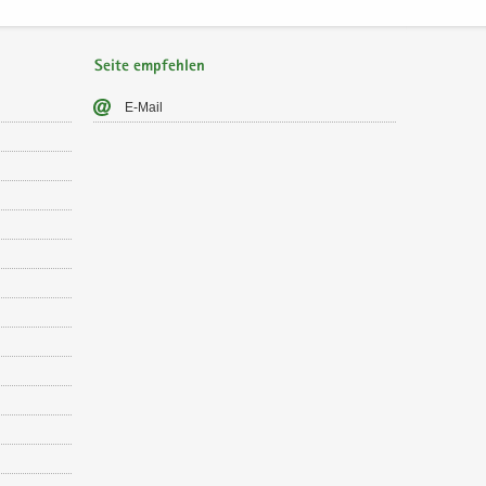
Seite empfehlen
E-​Mail