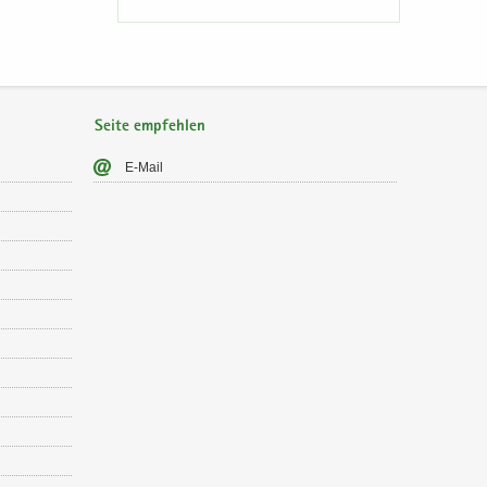
Seite empfehlen
E-​Mail