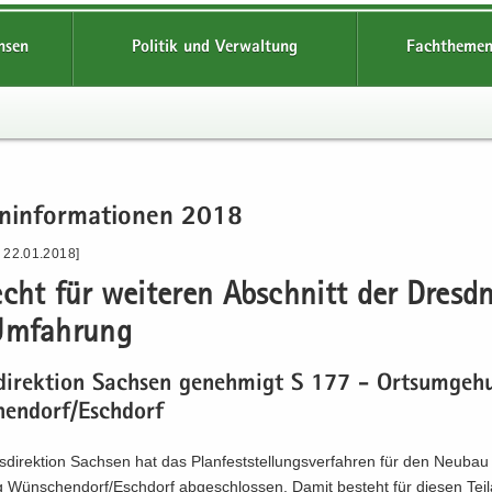
hsen
Politik und Verwaltung
Fachthemen
n­in­for­ma­tio­nen 2018
- 22.01.2018]
echt für wei­te­ren Ab­schnitt der Dresd­
​Umfahrung
­di­rek­ti­on Sach­sen ge­neh­migt S 177 - Orts­um­ge­
en­dorf/Esch­dorf
­di­rek­ti­on Sach­sen hat das Plan­fest­stel­lungs­ver­fah­ren für den Neu­ba
 Wün­schen­dorf/Esch­dorf ab­ge­schlos­sen. Damit be­steht für die­sen Teil­