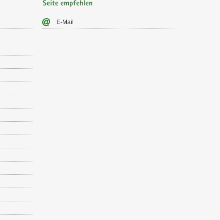
Seite empfehlen
E-​Mail