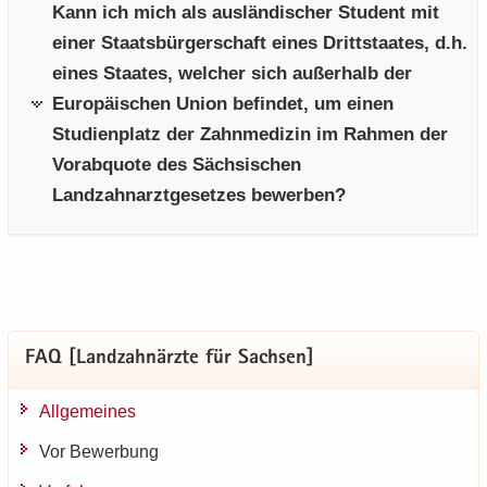
Kann ich mich als ausländischer Student mit
einer Staatsbürgerschaft eines Drittstaates, d.h.
eines Staates, welcher sich außerhalb der
Europäischen Union befindet, um einen
Studienplatz der Zahnmedizin im Rahmen der
Vorabquote des Sächsischen
Landzahnarztgesetzes bewerben?
FAQ [Land­zahn­ärz­te für Sach­sen]
All­ge­mei­nes
Vor Be­wer­bung