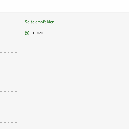
Seite empfehlen
E-​Mail