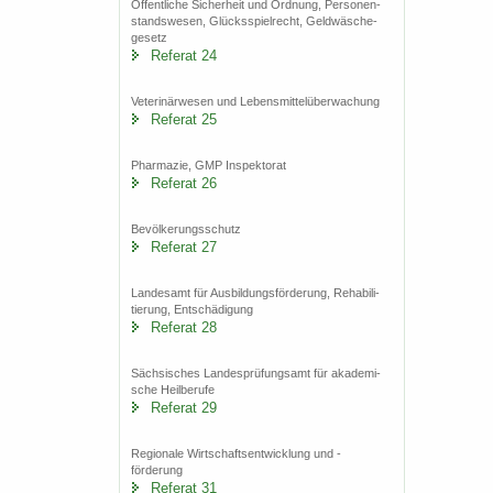
Öf­fent­li­che Si­cher­heit und Ord­nung, Per­so­nen­
stands­we­sen, Glücks­spiel­recht, Geld­wä­sche­
ge­setz
Re­fe­rat 24
Ve­te­ri­när­we­sen und Le­bens­mit­tel­über­wa­chung
Re­fe­rat 25
Phar­ma­zie, GMP In­spek­to­rat
Re­fe­rat 26
Be­völ­ke­rungs­schutz
Re­fe­rat 27
Lan­des­amt für Aus­bil­dungs­för­de­rung, Re­ha­bi­li­
tie­rung, Ent­schä­di­gung
Re­fe­rat 28
Säch­si­sches Lan­des­prü­fungs­amt für aka­de­mi­
sche Heil­be­ru­fe
Re­fe­rat 29
Re­gio­na­le Wirt­schafts­ent­wick­lung und -​
förderung
Re­fe­rat 31