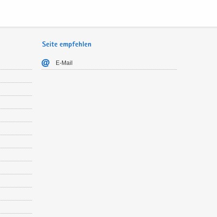
Seite empfehlen
E-​Mail