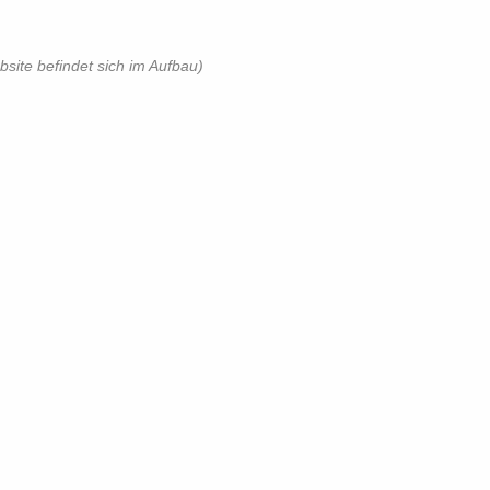
site be­fin­det sich im Auf­bau)