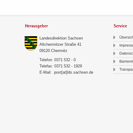
Herausgeber
Service
Über­sic
Lan­des­di­rek­ti­on Sach­sen
Alt­chem­nit­zer Stra­ße 41
Im­pres­
09120 Chem­nitz
Da­ten­s
Te­le­fon: 0371 532 - 0
Bar­rie­re­
Te­le­fax: 0371 532 - 1929
Trans­pa­
E-​Mail:
post[at]lds.sach­sen.de