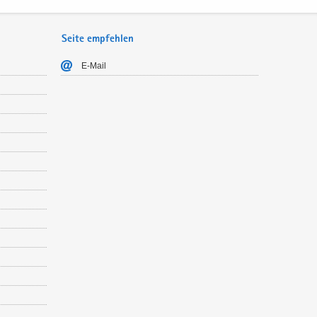
Seite empfehlen
E-​Mail