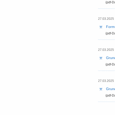
(pdf-​D
27.03.2025 
For­mu
(pdf-​D
27.03.2025 
Grund­
(pdf-​D
27.03.2025 
Grund­
(pdf-​D