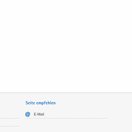
Seite empfehlen
E-​Mail