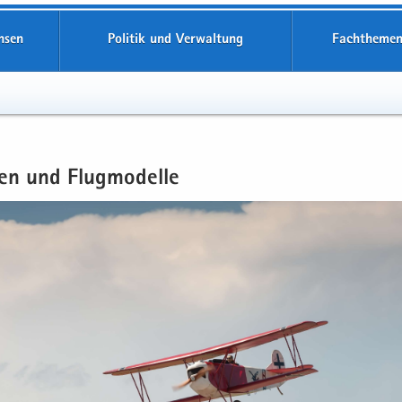
hsen
Politik und Verwaltung
Fachthemen
en und Flug­mo­del­le