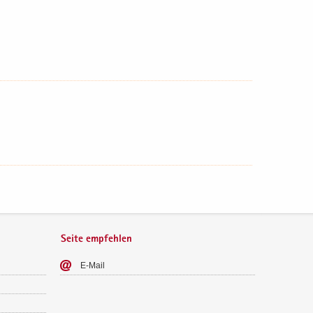
Seite empfehlen
E-​Mail