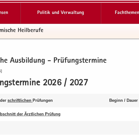
hsen
Politik und Verwaltung
Fachthemen
mi­sche Heil­be­ru­fe
­che Aus­bil­dung - Prü­fungs­ter­mi­ne
6]
ungs­ter­mi­ne 2026 / 2027
e der
schrift­li­chen
Prü­fun­gen
Be­ginn / Dauer
Ab­schnitt der Ärzt­li­chen Prü­fung