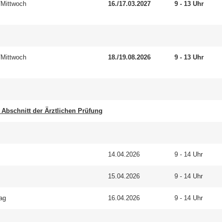
/Mitt­woch
16./17.03.2027
9 - 13 Uhr
/Mitt­woch
18./19.08.2026
9 - 13 Uhr
 Ab­schnitt der Ärzt­li­chen Prü­fung
14.04.2026
9 - 14 Uhr
15.04.2026
9 - 14 Uhr
tag
16.04.2026
9 - 14 Uhr