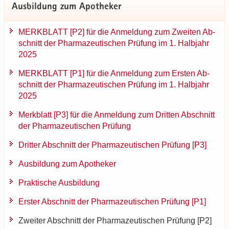
Aus­bil­dung zum Apo­the­ker
MERK­BLATT [P2] für die An­mel­dung zum Zwei­ten Ab­
schnitt der Phar­ma­zeu­ti­schen Prü­fung im 1. Halb­jahr
2025
MERK­BLATT [P1] für die An­mel­dung zum Ers­ten Ab­
schnitt der Phar­ma­zeu­ti­schen Prü­fung im 1. Halb­jahr
2025
Merk­blatt [P3] für die An­mel­dung zum Drit­ten Ab­schnitt
der Phar­ma­zeu­ti­schen Prü­fung
Drit­ter Ab­schnitt der Phar­ma­zeu­ti­schen Prü­fung [P3]
Aus­bil­dung zum Apo­the­ker
Prak­ti­sche Aus­bil­dung
Ers­ter Ab­schnitt der Phar­ma­zeu­ti­schen Prü­fung [P1]
Zwei­ter Ab­schnitt der Phar­ma­zeu­ti­schen Prü­fung [P2]