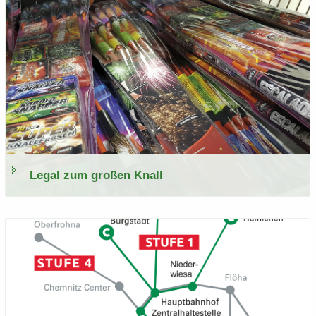
Legal zum gro­ßen Knall