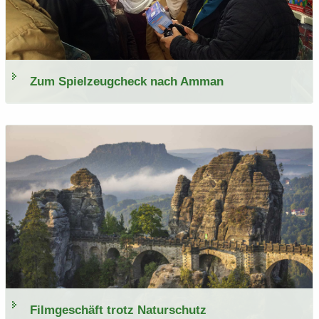
Zum Spiel­zeugcheck nach Amman
Film­ge­schäft trotz Na­tur­schutz