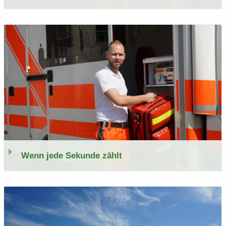
Wenn jede Se­kun­de zählt