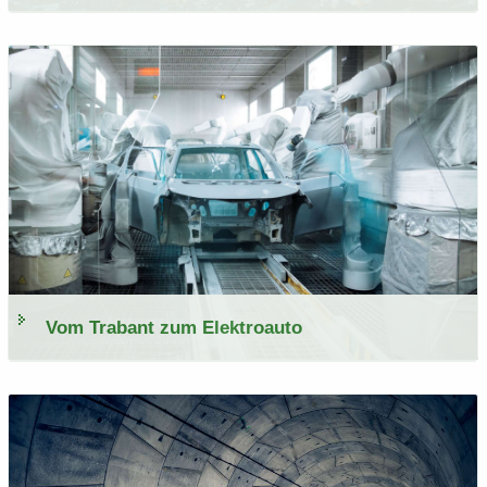
Vom Tra­bant zum Elek­tro­au­to