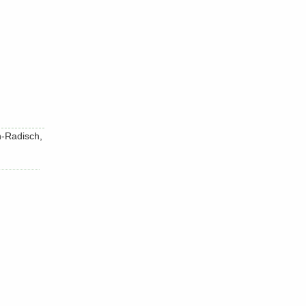
n-​Radisch,