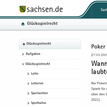
P
P
H
W
S
P
Sac
o
o
a
e
e
o
r
r
u
i
r
r
­
­
p
­
­
Glücks­spiel­recht
­
t
t
t
t
v
t
a
a
­
e
i
a
l
l
i
­
c
P
S
W
l
Glücks­spiel­recht
­
­
n
r
e
Poker
H
o
e
e
­
ü
n
­
e
a
r
r
i
ü
Auf­ga­ben
[27.03.202
b
a
h
I
u
­
­
­
b
e
­
a
n
Wann 
p
t
v
t
e
Glücksspielrecht
r
v
l
­
t
a
i
e
r
laub­t
­
i
t
f
Lotto
­
l
c
­
­
g
­
o
i
­
e
r
g
Bei Po­ker­
Lot­te­rien
r
g
r
n
n
e
r
Spiels für 
e
a
­
­
a
I
e
Sport­wet­ten
über den G
i
­
m
h
­
n
i
2021).
­
t
a
a
v
­
­
Spiel­hal­len
f
i
­