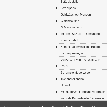
Buß­geld­stel­le
För­der­por­tal
Geld­wä­sche­prä­ven­ti­on
Gleich­stel­lung
Glücks­spiel­recht
In­ne­res, So­zia­les + Ge­sund­heit
Kom­mu­nal21
Kommunal-​Investitions-Budget
Lan­des­prü­fungs­amt
Luft­ver­kehr + Bin­nen­schiff­fahrt
RAPIS
Schorn­stein­fe­ger­we­sen
Trans­pa­renz­por­tal
Um­welt
Markt­über­wa­chung und Ver­brau­che
Zen­tra­le Kon­takt­stel­le Net Zero In­du