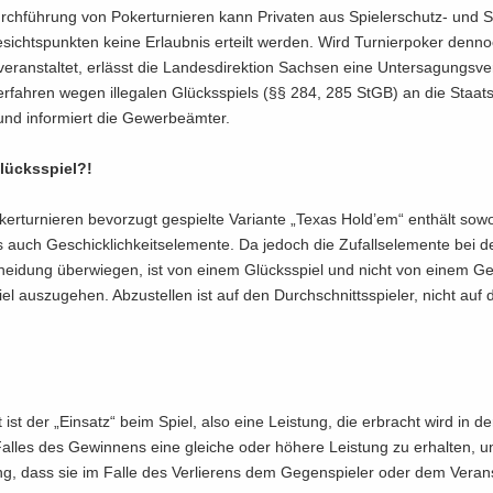
ch­füh­rung von Po­ker­tur­nie­ren kann Pri­va­ten aus Spielerschutz-​ und S
ge­sichts­punk­ten keine Er­laub­nis er­teilt wer­den. Wird Tur­nier­po­ker den­
ver­an­stal­tet, er­lässt die Lan­des­di­rek­ti­on Sach­sen eine Un­ter­sa­gungs­ve
r­fah­ren wegen il­le­ga­len Glücks­spiels (§§ 284, 285 StGB) an die Staats­
nd in­for­miert die Ge­wer­be­äm­ter.
lücks­spiel?!
ker­tur­nie­ren be­vor­zugt ge­spiel­te Va­ri­an­te „Texas Hold’em“ ent­hält so­w
ls auch Ge­schick­lich­keits­ele­men­te. Da je­doch die Zu­falls­ele­men­te bei 
chei­dung über­wie­gen, ist von einem Glücks­spiel und nicht von einem Ge
spiel aus­zu­ge­hen. Ab­zu­stel­len ist auf den Durch­schnitts­spie­ler, nicht auf
t ist der „Ein­satz“ beim Spiel, also eine Leis­tung, die er­bracht wird in de
l­les des Ge­win­nens eine glei­che oder hö­he­re Leis­tung zu er­hal­ten, u
ng, dass sie im Falle des Ver­lie­rens dem Ge­gen­spie­ler oder dem Ver­an­s