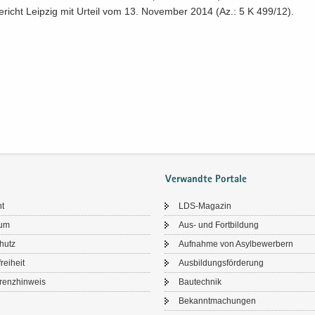
e­richt Leip­zig mit Ur­teil vom 13. No­vem­ber 2014 (Az.: 5 K 499/12).
Verwandte Portale
ht
LDS-​Magazin
sum
Aus- und Fort­bil­dung
chutz
Auf­nah­me von Asyl­be­wer­bern
frei­heit
Aus­bil­dungs­för­de­rung
renz­hin­weis
Bau­tech­nik
Be­kannt­ma­chun­gen