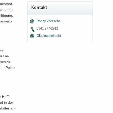
ucht­prä­
Kon­takt
noch ohne
r­fü­gung,
Ronny Zötz­sche
an­walt­
0341 977-2912
Glücks­spiel­recht
ohl
der Ge­
­schick­
 den Po­ker­
r Hoff­
nd in der
tal­ter an­