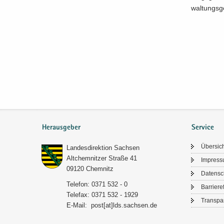
wal­tungs­g
Herausgeber
Service
Über­sic
Lan­des­di­rek­ti­on Sach­sen
Alt­chem­nit­zer Stra­ße 41
Im­pres­
09120 Chem­nitz
Da­ten­s
Te­le­fon: 0371 532 - 0
Bar­rie­re­
Te­le­fax: 0371 532 - 1929
Trans­pa­
E-​Mail:
post[at]lds.sach­sen.de