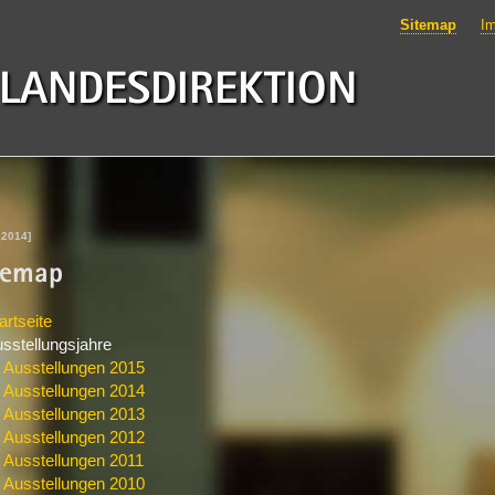
Sitemap
I
 LANDESDIREKTION
.2014]
temap
artseite
sstellungsjahre
Ausstellungen 2015
Ausstellungen 2014
Ausstellungen 2013
Ausstellungen 2012
Ausstellungen 2011
Ausstellungen 2010