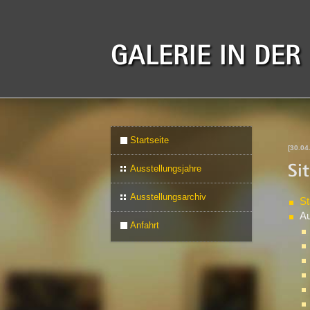
GALERIE IN DER
Startseite
[30.04
Ausstellungsjahre
Si
Ausstellungsarchiv
St
Au
Anfahrt