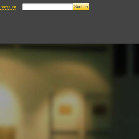
mpressum