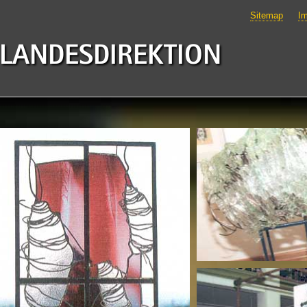
Sitemap
I
 LANDESDIREKTION