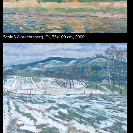
Schloß Al­brechts­berg, Öl, 75x100 cm, 2000