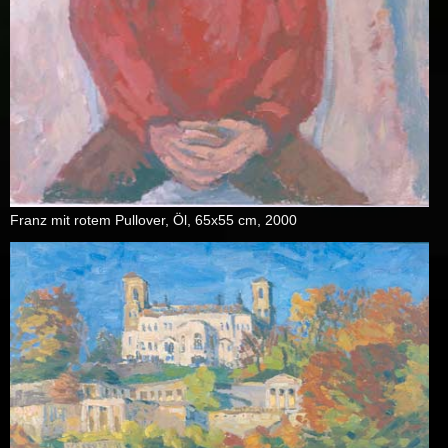
Franz mit ro­tem Pull­over, Öl, 65x55 cm, 2000