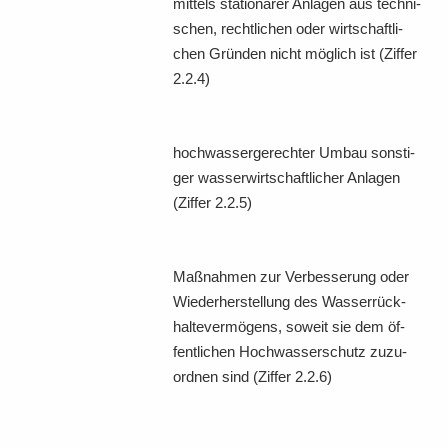
mit­tels sta­tio­nä­rer An­la­gen aus tech­ni­
schen, recht­li­chen oder wirt­schaft­li­
chen Grün­den nicht mög­lich ist (Zif­fer
2.2.4)
hoch­was­ser­ge­rech­ter Umbau sons­ti­
ger was­ser­wirt­schaft­li­cher An­la­gen
(Zif­fer 2.2.5)
Maß­nah­men zur Ver­bes­se­rung oder
Wie­der­her­stel­lung des Was­ser­rück­
hal­te­ver­mö­gens, so­weit sie dem öf­
fent­li­chen Hoch­was­ser­schutz zu­zu­
ord­nen sind (Zif­fer 2.2.6)