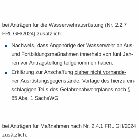
bei An­trä­gen für die Was­ser­wehr­aus­rüs­tung (Nr. 2.2.7
FRL GH/2024) zu­sätz­lich:
Nach­weis, dass An­ge­hö­ri­ge der Was­ser­wehr an Aus-
und Fort­bil­dungs­maß­nah­men in­ner­halb von fünf Jah­
ren vor An­trag­stel­lung teil­ge­nom­men haben.
Er­klä­rung zur An­schaf­fung
bis­her nicht vor­han­de­
ner
Aus­rüs­tungs­ge­gen­stän­de, Vor­la­ge des hier­zu ein­
schlä­gi­gen Teils des Ge­fah­ren­ab­wehr­pla­nes nach §
85 Abs. 1 SächsWG
bei An­trä­gen für Maß­nah­men nach Nr. 2.4.1 FRL GH/2024
zu­sätz­lich: