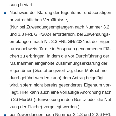
sung be­darf
Nach­weis der Klä­rung der Eigentums-​ und sons­ti­gen
pri­vat­recht­li­chen Ver­hält­nis­se,
(Nur bei Zu­wen­dungs­emp­fän­gern nach Num­mer 3.2
und 3.3 FRL GH/2024 er­for­der­lich, bei Zu­wen­dungs­
emp­fän­gern nach Nr. 3.3 FRL GH/2024 ist der Ei­gen­
tums­nach­weis für die in An­spruch ge­nom­me­nen Flä­
chen zu er­brin­gen, in dem die vor Durch­füh­rung der
Maß­nah­men ein­ge­hol­te Zu­stim­mungs­er­klä­rung der
Ei­gen­tü­mer (Ge­stat­tungs­ver­trag, dass Maß­nah­me
durch­ge­führt wer­den kann) dem An­trag bei­gefügt
wird, so­fern nicht be­reits ge­son­der­tes Ei­gen­tum vor­
liegt. Hier kann auch eine vor­läu­fi­ge An­ord­nung nach
§ 36 FlurbG (=Ein­wei­sung in den Be­sitz oder die Nut­
zung der Flä­che) vor­ge­legt wer­den.)
bei Zu­wen­dun­gen nach Num­mer 2.1.3 und 2.2.6 FRL