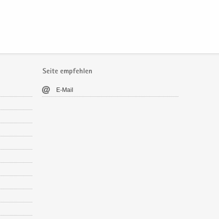
Seite empfehlen
E-​Mail