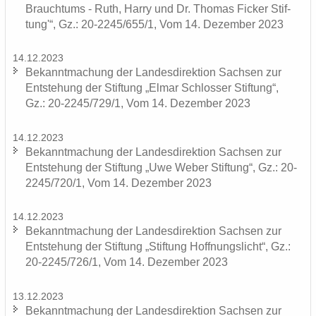
Brauch­tums - Ruth, Harry und Dr. Tho­mas Fi­cker Stif­
tung'“, Gz.: 20-2245/655/1, Vom 14. De­zem­ber 2023
14.12.2023
Be­kannt­ma­chung der Lan­des­di­rek­ti­on Sach­sen zur
Ent­ste­hung der Stif­tung „Elmar Schlos­ser Stif­tung“,
Gz.: 20-2245/729/1, Vom 14. De­zem­ber 2023
14.12.2023
Be­kannt­ma­chung der Lan­des­di­rek­ti­on Sach­sen zur
Ent­ste­hung der Stif­tung „Uwe Weber Stif­tung“, Gz.: 20-
2245/720/1, Vom 14. De­zem­ber 2023
14.12.2023
Be­kannt­ma­chung der Lan­des­di­rek­ti­on Sach­sen zur
Ent­ste­hung der Stif­tung „Stif­tung Hoff­nungs­licht“, Gz.:
20-2245/726/1, Vom 14. De­zem­ber 2023
13.12.2023
Be­kannt­ma­chung der Lan­des­di­rek­ti­on Sach­sen zur