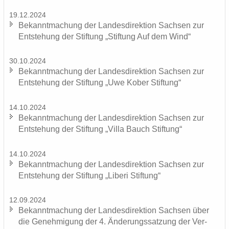
19.12.2024
Be­kannt­ma­chung der Lan­des­di­rek­ti­on Sach­sen zur
Ent­ste­hung der Stif­tung „Stif­tung Auf dem Wind“
30.10.2024
Be­kannt­ma­chung der Lan­des­di­rek­ti­on Sach­sen zur
Ent­ste­hung der Stif­tung „Uwe Kober Stif­tung“
14.10.2024
Be­kannt­ma­chung der Lan­des­di­rek­ti­on Sach­sen zur
Ent­ste­hung der Stif­tung „Villa Bauch Stif­tung“
14.10.2024
Be­kannt­ma­chung der Lan­des­di­rek­ti­on Sach­sen zur
Ent­ste­hung der Stif­tung „Li­be­ri Stif­tung“
12.09.2024
Be­kannt­ma­chung der Lan­des­di­rek­ti­on Sach­sen über
die Ge­neh­mi­gung der 4. Än­de­rungs­sat­zung der Ver­