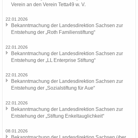
Ver­ein an den Ver­ein Tetta49 w. V.
22.01.2026
Be­kannt­ma­chung der Lan­des­di­rek­ti­on Sach­sen zur
Ent­ste­hung der „Roth Fa­mi­li­en­stif­tung“
22.01.2026
Be­kannt­ma­chung der Lan­des­di­rek­ti­on Sach­sen zur
Ent­ste­hung der „LL En­ter­pri­se Stif­tung“
22.01.2026
Be­kannt­ma­chung der Lan­des­di­rek­ti­on Sach­sen zur
Ent­ste­hung der „So­zi­al­stif­tung für Aue“
22.01.2026
Be­kannt­ma­chung der Lan­des­di­rek­ti­on Sach­sen zur
Ent­ste­hung der „Stif­tung En­kel­taug­lich­keit“
08.01.2026
Be­kannt­ma­chung der Lan­des­di­rek­ti­on Sach­sen über