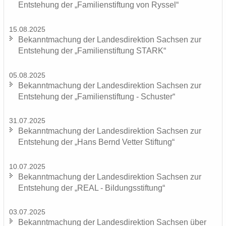
Ent­ste­hung der „Fa­mi­li­en­stif­tung von Rys­sel“
15.08.2025
Be­kannt­ma­chung der Lan­des­di­rek­ti­on Sach­sen zur
Ent­ste­hung der „Fa­mi­li­en­stif­tung STARK“
05.08.2025
Be­kannt­ma­chung der Lan­des­di­rek­ti­on Sach­sen zur
Ent­ste­hung der „Fa­mi­li­en­stif­tung - Schus­ter“
31.07.2025
Be­kannt­ma­chung der Lan­des­di­rek­ti­on Sach­sen zur
Ent­ste­hung der „Hans Bernd Vet­ter Stif­tung“
10.07.2025
Be­kannt­ma­chung der Lan­des­di­rek­ti­on Sach­sen zur
Ent­ste­hung der „REAL - Bil­dungs­stif­tung“
03.07.2025
Be­kannt­ma­chung der Lan­des­di­rek­ti­on Sach­sen über