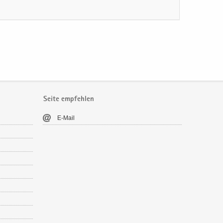
Seite empfehlen
E-​Mail