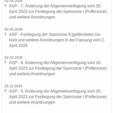
02.04.2026
ASP - 7. Än­de­rung der All­ge­mein­ver­fü­gung vom 20.
April 2023 zur Fest­le­gung der Sperr­zo­ne I (Puf­fer­zo­ne)
und wei­te­re An­ord­nun­gen
02.04.2026
ASP - Fest­le­gung der Sperr­zo­ne II (ge­fähr­de­tes Ge­
biet) und wei­te­re An­ord­nun­gen in der Fas­sung vom 2.
April 2026
02.03.2026
ASP - 6. Än­de­rung der All­ge­mein­ver­fü­gung vom 20.
April 2023 zur Fest­le­gung der Sperr­zo­ne I (Puf­fer­zo­ne)
und wei­te­re An­ord­nun­gen
25.11.2025
ASP - 5. Än­de­rung der All­ge­mein­ver­fü­gung vom 20.
April 2023 zur Fest­le­gung der Sperr­zo­ne I (Puf­fer­zo­ne)
und wei­te­re An­ord­nun­gen