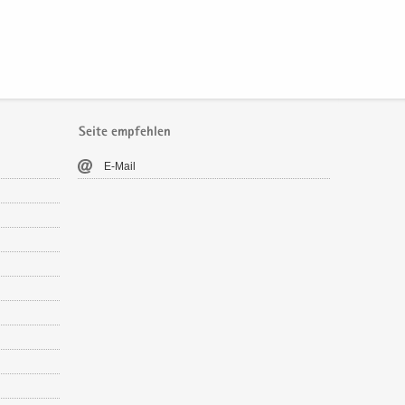
Seite empfehlen
E-​Mail