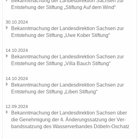
Be­kannt­ma­chung der Lan­des­di­rek­ti­on Sach­sen zur
Ent­ste­hung der Stif­tung „Stif­tung Auf dem Wind“
30.10.2024
Be­kannt­ma­chung der Lan­des­di­rek­ti­on Sach­sen zur
Ent­ste­hung der Stif­tung „Uwe Kober Stif­tung“
14.10.2024
Be­kannt­ma­chung der Lan­des­di­rek­ti­on Sach­sen zur
Ent­ste­hung der Stif­tung „Villa Bauch Stif­tung“
14.10.2024
Be­kannt­ma­chung der Lan­des­di­rek­ti­on Sach­sen zur
Ent­ste­hung der Stif­tung „Li­be­ri Stif­tung“
12.09.2024
Be­kannt­ma­chung der Lan­des­di­rek­ti­on Sach­sen über
die Ge­neh­mi­gung der 4. Än­de­rungs­sat­zung der Ver­
bands­sat­zung des Was­ser­ver­ban­des Döbeln-​Oschatz