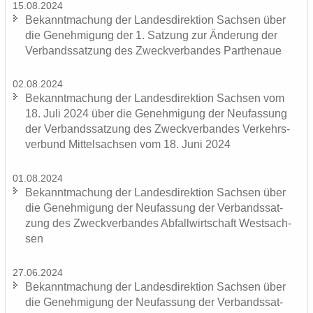
15.08.2024
Be­kannt­ma­chung der Lan­des­di­rek­ti­on Sach­sen über
die Ge­neh­mi­gung der 1. Sat­zung zur Än­de­rung der
Ver­bands­sat­zung des Zweck­ver­ban­des Par­the­naue
02.08.2024
Be­kannt­ma­chung der Lan­des­di­rek­ti­on Sach­sen vom
18. Juli 2024 über die Ge­neh­mi­gung der Neu­fas­sung
der Ver­bands­sat­zung des Zweck­ver­ban­des Ver­kehrs­
ver­bund Mit­tel­sach­sen vom 18. Juni 2024
01.08.2024
Be­kannt­ma­chung der Lan­des­di­rek­ti­on Sach­sen über
die Ge­neh­mi­gung der Neu­fas­sung der Ver­bands­sat­
zung des Zweck­ver­ban­des Ab­fall­wirt­schaft West­sach­
sen
27.06.2024
Be­kannt­ma­chung der Lan­des­di­rek­ti­on Sach­sen über
die Ge­neh­mi­gung der Neu­fas­sung der Ver­bands­sat­