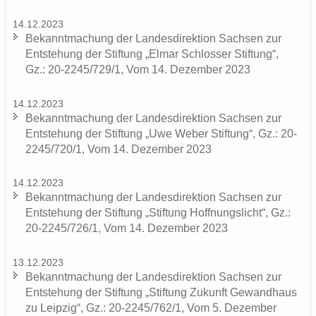
14.12.2023
Be­kannt­ma­chung der Lan­des­di­rek­ti­on Sach­sen zur
Ent­ste­hung der Stif­tung „Elmar Schlos­ser Stif­tung“,
Gz.: 20-2245/729/1, Vom 14. De­zem­ber 2023
14.12.2023
Be­kannt­ma­chung der Lan­des­di­rek­ti­on Sach­sen zur
Ent­ste­hung der Stif­tung „Uwe Weber Stif­tung“, Gz.: 20-
2245/720/1, Vom 14. De­zem­ber 2023
14.12.2023
Be­kannt­ma­chung der Lan­des­di­rek­ti­on Sach­sen zur
Ent­ste­hung der Stif­tung „Stif­tung Hoff­nungs­licht“, Gz.:
20-2245/726/1, Vom 14. De­zem­ber 2023
13.12.2023
Be­kannt­ma­chung der Lan­des­di­rek­ti­on Sach­sen zur
Ent­ste­hung der Stif­tung „Stif­tung Zu­kunft Ge­wand­haus
zu Leip­zig“, Gz.: 20-2245/762/1, Vom 5. De­zem­ber