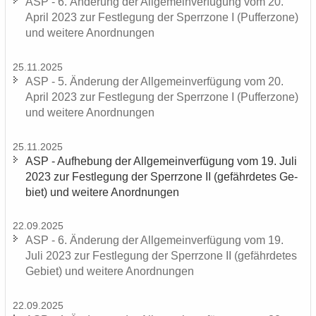
ASP - 6. Än­de­rung der All­ge­mein­ver­fü­gung vom 20.
April 2023 zur Fest­le­gung der Sperr­zo­ne I (Puf­fer­zo­ne)
und wei­te­re An­ord­nun­gen
25.11.2025
ASP - 5. Än­de­rung der All­ge­mein­ver­fü­gung vom 20.
April 2023 zur Fest­le­gung der Sperr­zo­ne I (Puf­fer­zo­ne)
und wei­te­re An­ord­nun­gen
25.11.2025
ASP - Auf­he­bung der All­ge­mein­ver­fü­gung vom 19. Juli
2023 zur Fest­le­gung der Sperr­zo­ne II (ge­fähr­de­tes Ge­
biet) und wei­te­re An­ord­nun­gen
22.09.2025
ASP - 6. Än­de­rung der All­ge­mein­ver­fü­gung vom 19.
Juli 2023 zur Fest­le­gung der Sperr­zo­ne II (ge­fähr­de­tes
Ge­biet) und wei­te­re An­ord­nun­gen
22.09.2025