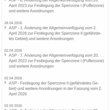
ASP - 8. Än­de­rung der All­ge­mein­ver­fü­gung vom 20.
April 2023 zur Fest­le­gung der Sperr­zo­ne I (Puf­fer­zo­ne)
und wei­te­re An­ord­nun­gen
28.04.2026
ASP - 1. Än­de­rung der All­ge­mein­ver­fü­gung vom 2.
April 2026 zur Fest­le­gung der Sperr­zo­ne II (ge­fähr­de­
tes Ge­biet) und wei­te­re An­ord­nun­gen
02.04.2026
ASP - 7. Än­de­rung der All­ge­mein­ver­fü­gung vom 20.
April 2023 zur Fest­le­gung der Sperr­zo­ne I (Puf­fer­zo­ne)
und wei­te­re An­ord­nun­gen
02.04.2026
ASP - Fest­le­gung der Sperr­zo­ne II (ge­fähr­de­tes Ge­
biet) und wei­te­re An­ord­nun­gen in der Fas­sung vom 2.
April 2026
02.03.2026