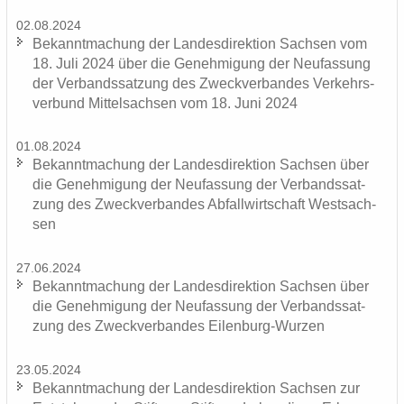
02.08.2024
Be­kannt­ma­chung der Lan­des­di­rek­ti­on Sach­sen vom
18. Juli 2024 über die Ge­neh­mi­gung der Neu­fas­sung
der Ver­bands­sat­zung des Zweck­ver­ban­des Ver­kehrs­
ver­bund Mit­tel­sach­sen vom 18. Juni 2024
01.08.2024
Be­kannt­ma­chung der Lan­des­di­rek­ti­on Sach­sen über
die Ge­neh­mi­gung der Neu­fas­sung der Ver­bands­sat­
zung des Zweck­ver­ban­des Ab­fall­wirt­schaft West­sach­
sen
27.06.2024
Be­kannt­ma­chung der Lan­des­di­rek­ti­on Sach­sen über
die Ge­neh­mi­gung der Neu­fas­sung der Ver­bands­sat­
zung des Zweck­ver­ban­des Eilenburg-​Wurzen
23.05.2024
Be­kannt­ma­chung der Lan­des­di­rek­ti­on Sach­sen zur