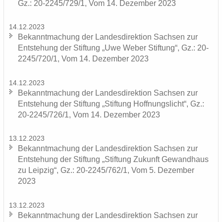
Gz.: 20-2245/729/1, Vom 14. De­zem­ber 2023
14.12.2023
Be­kannt­ma­chung der Lan­des­di­rek­ti­on Sach­sen zur
Ent­ste­hung der Stif­tung „Uwe Weber Stif­tung“, Gz.: 20-
2245/720/1, Vom 14. De­zem­ber 2023
14.12.2023
Be­kannt­ma­chung der Lan­des­di­rek­ti­on Sach­sen zur
Ent­ste­hung der Stif­tung „Stif­tung Hoff­nungs­licht“, Gz.:
20-2245/726/1, Vom 14. De­zem­ber 2023
13.12.2023
Be­kannt­ma­chung der Lan­des­di­rek­ti­on Sach­sen zur
Ent­ste­hung der Stif­tung „Stif­tung Zu­kunft Ge­wand­haus
zu Leip­zig“, Gz.: 20-2245/762/1, Vom 5. De­zem­ber
2023
13.12.2023
Be­kannt­ma­chung der Lan­des­di­rek­ti­on Sach­sen zur