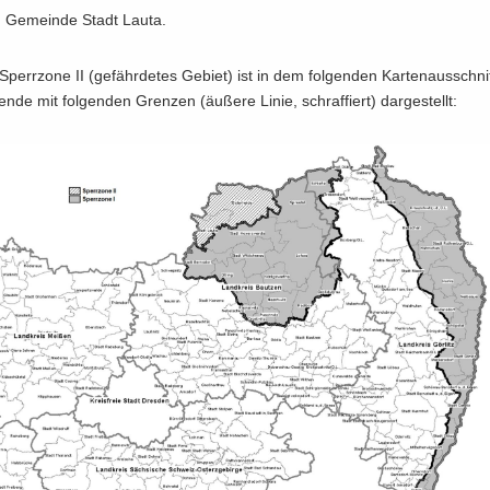
Ge­mein­de Stadt Lauta.
Sperr­zo­ne II (ge­fähr­de­tes Ge­biet) ist in dem fol­gen­den Kar­ten­aus­sch
en­de mit fol­gen­den Gren­zen (äu­ße­re Linie, schraf­fiert) dar­ge­stellt: