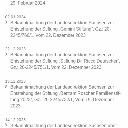
29. Fe­bru­ar 2024
02.01.2024
Be­kannt­ma­chung der Lan­des­di­rek­ti­on Sach­sen zur
Ent­ste­hung der Stif­tung „Ge­mi­ni Stif­tung“, Gz.: 20-
2245/766/1, Vom 22. De­zem­ber 2023
22.12.2023
Be­kannt­ma­chung der Lan­des­di­rek­ti­on Sach­sen zur
Ent­ste­hung der Stif­tung „Stif­tung Dr. Ricco Deut­scher“,
Gz.: 20-2245/751/1, Vom 22. De­zem­ber 2023
19.12.2023
Be­kannt­ma­chung der Lan­des­di­rek­ti­on Sach­sen zur
Ent­ste­hung der Stif­tung „Bert­ram Ro­scher Fa­mi­li­en­stif­
tung 2023“, Gz.: 20-2245/732/1, Vom 19. De­zem­ber
2023
14.12.2023
Be­kannt­ma­chung der Lan­des­di­rek­ti­on Sach­sen über