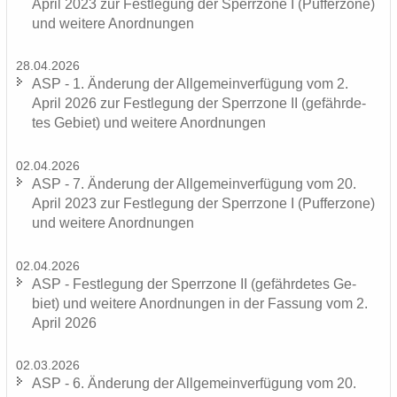
April 2023 zur Fest­le­gung der Sperr­zo­ne I (Puf­fer­zo­ne)
und wei­te­re An­ord­nun­gen
28.04.2026
ASP - 1. Än­de­rung der All­ge­mein­ver­fü­gung vom 2.
April 2026 zur Fest­le­gung der Sperr­zo­ne II (ge­fähr­de­
tes Ge­biet) und wei­te­re An­ord­nun­gen
02.04.2026
ASP - 7. Än­de­rung der All­ge­mein­ver­fü­gung vom 20.
April 2023 zur Fest­le­gung der Sperr­zo­ne I (Puf­fer­zo­ne)
und wei­te­re An­ord­nun­gen
02.04.2026
ASP - Fest­le­gung der Sperr­zo­ne II (ge­fähr­de­tes Ge­
biet) und wei­te­re An­ord­nun­gen in der Fas­sung vom 2.
April 2026
02.03.2026
ASP - 6. Än­de­rung der All­ge­mein­ver­fü­gung vom 20.