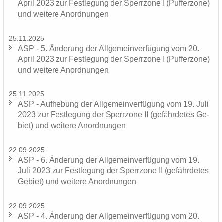
April 2023 zur Fest­le­gung der Sperr­zo­ne I (Puf­fer­zo­ne)
und wei­te­re An­ord­nun­gen
25.11.2025
ASP - 5. Än­de­rung der All­ge­mein­ver­fü­gung vom 20.
April 2023 zur Fest­le­gung der Sperr­zo­ne I (Puf­fer­zo­ne)
und wei­te­re An­ord­nun­gen
25.11.2025
ASP - Auf­he­bung der All­ge­mein­ver­fü­gung vom 19. Juli
2023 zur Fest­le­gung der Sperr­zo­ne II (ge­fähr­de­tes Ge­
biet) und wei­te­re An­ord­nun­gen
22.09.2025
ASP - 6. Än­de­rung der All­ge­mein­ver­fü­gung vom 19.
Juli 2023 zur Fest­le­gung der Sperr­zo­ne II (ge­fähr­de­tes
Ge­biet) und wei­te­re An­ord­nun­gen
22.09.2025
ASP - 4. Än­de­rung der All­ge­mein­ver­fü­gung vom 20.