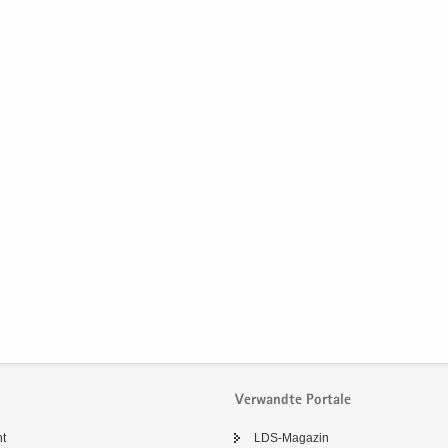
Verwandte Portale
ht
LDS-​Magazin