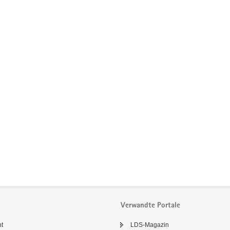
Verwandte Portale
ht
LDS-​Magazin