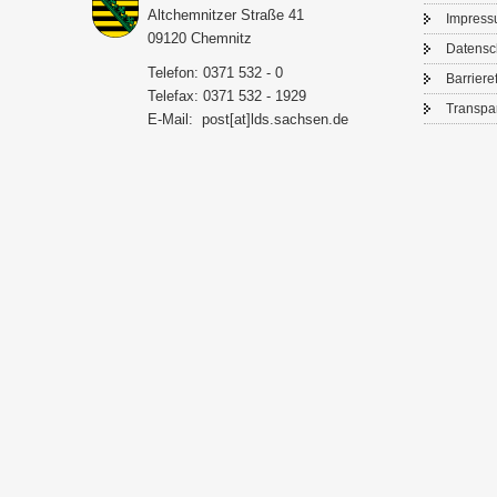
Alt­chem­nit­zer Stra­ße 41
Im­pres­
09120 Chem­nitz
Da­ten­s
Te­le­fon: 0371 532 - 0
Bar­rie­re­
Te­le­fax: 0371 532 - 1929
Trans­pa­
E-​Mail:
post[at]lds.sach­sen.de