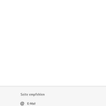
Seite empfehlen
E-​Mail